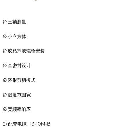
Ø 三轴测量
Ø 小立方体
Ø 胶粘剂或螺栓安装
Ø 全密封设计
Ø 环形剪切模式
Ø 温度范围宽
Ø 宽频率响应
2) 配套电缆
13-10M-B