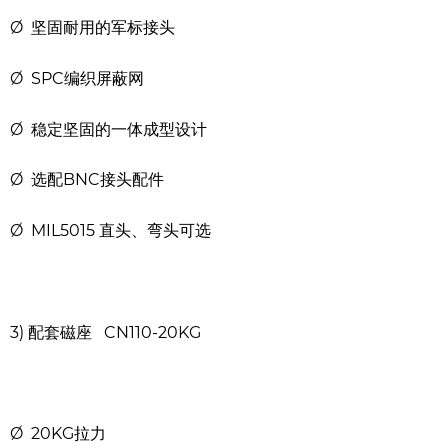
Ø 坚固耐用的军标接头
Ø SPC编织屏蔽网
Ø 稳定坚固的一体成型设计
Ø 选配BNC接头配件
Ø MIL5015 直头、弯头可选
3) 配套磁座 CN110-20KG
Ø 20KG拉力