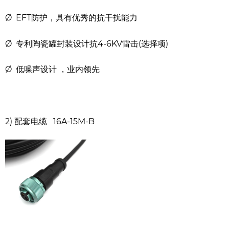
Ø EFT防护，具有优秀的抗干扰能力
Ø 专利陶瓷罐封装设计抗4-6KV雷击(选择项)
Ø 低噪声设计 ，业内领先
2) 配套电缆
16A-15M-B