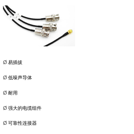
Ø 易插拔
Ø 低噪声导体
Ø 耐用
Ø 强大的电缆组件
Ø 可靠性连接器