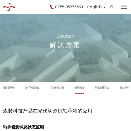
0755-85273639
English
Solution
解决方案
海陆空装备
加工制造行业
石油石化行业
智能制造
轨道交通安全
智慧城市
森瑟科技产品在光伏切割机轴承箱的应用
轴承箱测试及状态监测