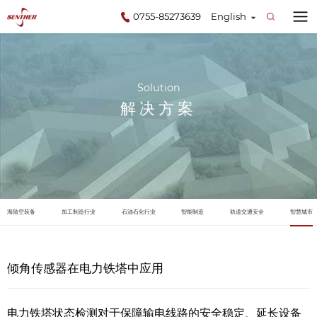
0755-85273639
English
Solution
解决方案
海陆空装备
加工制造行业
石油石化行业
智能制造
轨道交通安全
智慧城市
倾角传感器在电力铁塔中应用
电力铁塔状态检测对于保障输电线路的安全稳定、延长设备