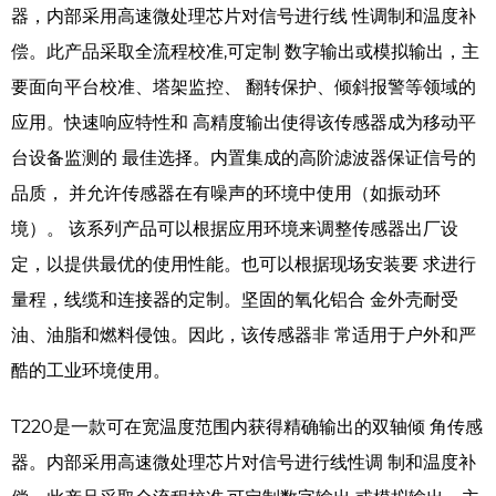
器，内部采用高速微处理芯片对信号进行线 性调制和温度补
偿。此产品采取全流程校准,可定制 数字输出或模拟输出，主
要面向平台校准、塔架监控、 翻转保护、倾斜报警等领域的
应用。快速响应特性和 高精度输出使得该传感器成为移动平
台设备监测的 最佳选择。内置集成的高阶滤波器保证信号的
品质， 并允许传感器在有噪声的环境中使用（如振动环
境）。 该系列产品可以根据应用环境来调整传感器出厂设
定，以提供最优的使用性能。也可以根据现场安装要 求进行
量程，线缆和连接器的定制。坚固的氧化铝合 金外壳耐受
油、油脂和燃料侵蚀。因此，该传感器非 常适用于户外和严
酷的工业环境使用。
T220是一款可在宽温度范围内获得精确输出的双轴倾 角传感
器。内部采用高速微处理芯片对信号进行线性调 制和温度补