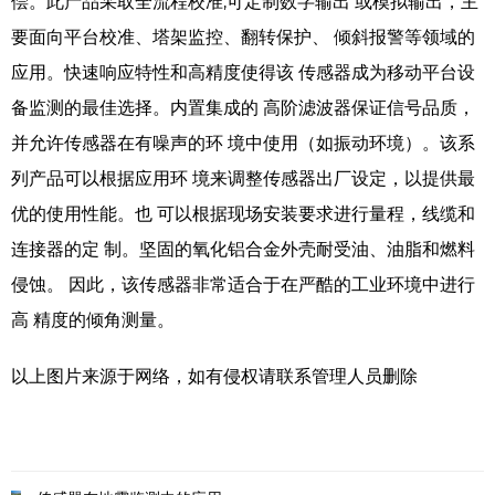
偿。此产品采取全流程校准,可定制数字输出 或模拟输出，主
要面向平台校准、塔架监控、翻转保护、 倾斜报警等领域的
应用。快速响应特性和高精度使得该 传感器成为移动平台设
备监测的最佳选择。内置集成的 高阶滤波器保证信号品质，
并允许传感器在有噪声的环 境中使用（如振动环境）。该系
列产品可以根据应用环 境来调整传感器出厂设定，以提供最
优的使用性能。也 可以根据现场安装要求进行量程，线缆和
连接器的定 制。坚固的氧化铝合金外壳耐受油、油脂和燃料
侵蚀。 因此，该传感器非常适合于在严酷的工业环境中进行
高 精度的倾角测量。
以上图片来源于网络，如有侵权请联系管理人员删除