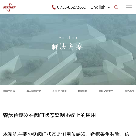
0755-85273639
English
Solution
解决方案
海陆空装备
加工制造行业
石油石化行业
智能制造
轨道交通安全
智慧城市
森瑟传感器在阀门状态监测系统上的应用
本系统主要包括阀门状态监测用传感器、数据采集装置、信