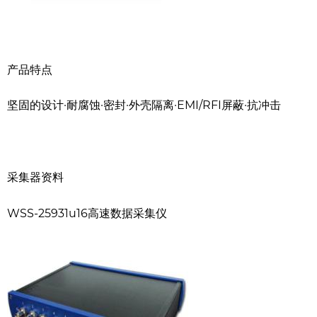
产品特点
坚固的设计·耐腐蚀·密封·外壳隔离·EMI/RFI屏蔽·抗冲击
采集器资料
WSS-25931u16高速数据采集仪