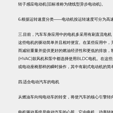
转子感应电动机(旧标准称为绕线型异步电动机)。
6.根据运转速度分类——电动机按运转速度可分为高
三.目前，汽车车身应用中的电机多采用有刷直流电
这些电机的驱动简单并且相对便宜。在某些应用中，无
而减轻重量并提供更好的燃油经济性和更低的排放，
(HVAC)鼓风机和泵中都选择使用BLDC电机。在
或电动座椅那样的瞬时操作，其中有刷式电动机的简
四.适合电动汽车的电机
从燃油车向纯电动车的转变，将使汽车的核心引擎转
电机驱动系统是电动汽车的心脏，它由电机、功率转