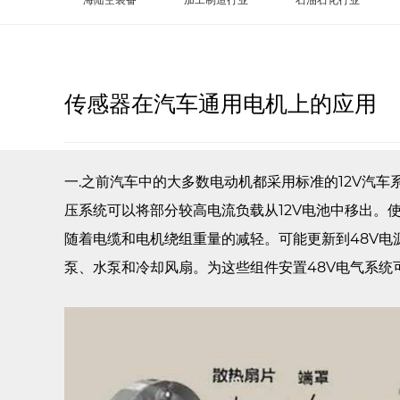
传感器在汽车通用电机上的应用
一.之前汽车中的大多数电动机都采用标准的12V汽车
压系统可以将部分较高电流负载从12V电池中移出。
随着电缆和电机绕组重量的减轻。可能更新到48V
泵、水泵和冷却风扇。为这些组件安置48V电气系统