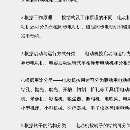
为单相电动机和三相电动机。
2.根据工作原理——按结构及工作原理的不同，电动
动机还可分为永磁同步电动机、磁阻同步电动机和磁
器电动机。
3.根据启动与运行方式分类——电动机按启动与运行
异步电动机、电容启动运转式单相异步电动机和分相
4.根据用途分类——电动机按用途可分为驱动用电动
钻孔、抛光、磨光、开槽、切割、扩孔等工具)用电动
机、录像机、影碟机、吸尘器、照相机、电吹风、电动
小型机床、小型机械、医疗器械、电子仪器等)用电
5.根据转子的结构分类——电动机按转子的结构可分