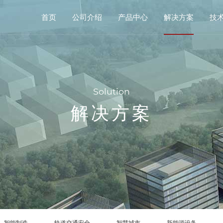
首页
公司介绍
产品中心
解决方案
技
Solution
解决方案
智能制造
轨道交通安全
智慧城市
新能源设备