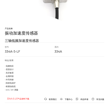
产品名称
振动加速度传感器
三轴低频加速度传感器
型号
系列
334A-5-LF
334A
特点/应用
• 低频响应
• 坚固设计
• 高灵敏度
• 金属焊接
• 外壳绝缘
• 防静电保护
• 耐腐蚀线缆
• EMI / RFI 屏蔽
334A-5-LF产品资料下载
联系我们
下载中心
样品申请
常见问题