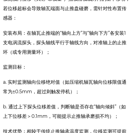
若位移超标会导致轴瓦端面与止推盘碰磨，需针对性布置传
感器：
安装布局：在轴瓦止推端的“轴向上方”与“轴向下方”各安装1
支电涡流探头，探头轴线平行于轴线方向，对准轴上的止推
环（或专用测量环）；
监测目标：
a. 实时监测轴向位移绝对值（如压缩机轴瓦轴向位移限值通
常为±0.5mm，超过则触发停机）；
b. 通过上下探头位移差值，判断轴是否存在“轴向倾斜”（如
上下位移差＞0.1mm，可能提示止推轴承磨损不均）；
技术优势：相较于传统止推轴承温度监测，位移监测可提前