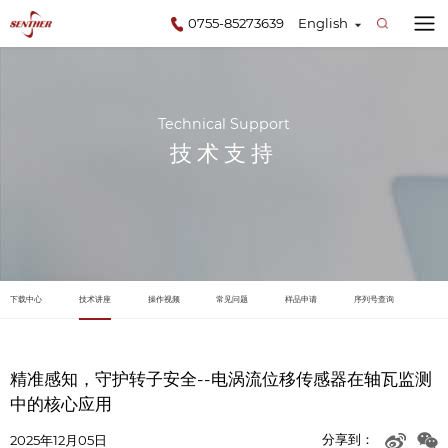
0755-85273639
English
Technical Support
技术支持
下载中心
技术讲座
操作视频
常见问题
样品申请
序列号查询
精准感知，守护转子安全--电涡流位移传感器在轴瓦监测
中的核心应用
分享到：
2025年12月05日