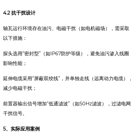
4.2
抗干扰设计
轴瓦运行环境存在油污、电磁干扰（如电机磁场），需采取
以下措施：
探头选用“密封型”（如IP67防护等级），避免油污渗入线圈
影响性能；
延伸电缆采用“屏蔽双绞线”，并单独走线（远离动力电缆），
减少电磁干扰；
前置器输出信号增加“低通滤波”（如50Hz滤波），过滤电网
干扰信号。
5、
实际应用案例