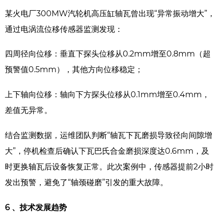
某火电厂300MW汽轮机高压缸轴瓦曾出现“异常振动增大”，
通过电涡流位移传感器监测发现：
四周径向位移：垂直下探头位移从0.2mm增至0.8mm（超
预警值0.5mm），其他方向位移稳定；
上下轴向位移：轴向下方探头位移从0.1mm增至0.4mm，
差值无异常。
结合监测数据，运维团队判断“轴瓦下瓦磨损导致径向间隙增
大”，停机检查后确认下瓦巴氏合金磨损深度达0.6mm，及
时更换轴瓦后设备恢复正常。此次案例中，传感器提前2小时
发出预警，避免了“轴颈碰磨”引发的重大故障。
6 、
技术发展趋势