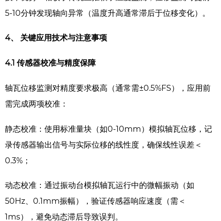
5-10分钟发现轴向异常（温度升高通常滞后于位移变化）。
4、
关键应用技术与注意事项
4.1
传感器校准与精度保障
轴瓦位移监测对精度要求极高（通常需±0.5%FS），应用前
需完成两项校准：
静态校准：使用标准量块（如0-10mm）模拟轴瓦位移，记
录传感器输出信号与实际位移的线性度，确保线性误差＜
0.3%；
动态校准：通过振动台模拟轴瓦运行中的微幅振动（如
50Hz、0.1mm振幅），验证传感器响应速度（需＜
1ms），避免动态滞后导致误判。