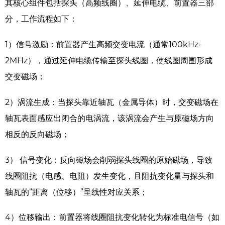
其核心组件包括探头（高频线圈）、延伸电缆、前置器三部
分，工作流程如下：
1）信号激励：前置器产生高频交变电流（通常100kHz-
2MHz），通过延伸电缆传输至探头线圈，使线圈周围形成
交变磁场；
2）涡流生成：当探头靠近轴瓦（金属导体）时，交变磁场在
轴瓦表面感应出闭合的电涡流，该涡流会产生与原磁场方向
相反的反向磁场；
3） 信号变化：反向磁场会削弱探头线圈的原始磁场，导致
线圈阻抗（电感、电阻）发生变化，且阻抗变化量与探头和
轴瓦的“距离（位移）”呈线性对应关系；
4）位移输出：前置器将线圈阻抗变化转化为标准电信号（如