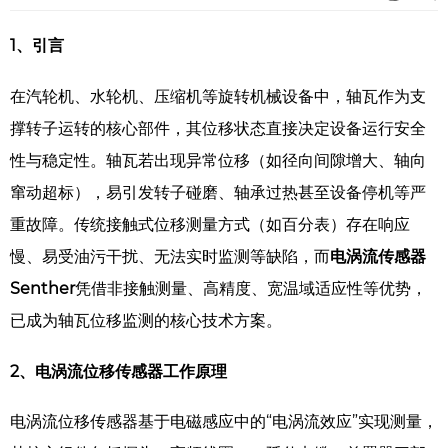
1、引言
在汽轮机、水轮机、压缩机等旋转机械设备中，轴瓦作为支
撑转子运转的核心部件，其位移状态直接决定设备运行安全
性与稳定性。轴瓦若出现异常位移（如径向间隙增大、轴向
窜动超标），易引发转子碰磨、轴承过热甚至设备停机等严
重故障。传统接触式位移测量方式（如百分表）存在响应
慢、易受油污干扰、无法实时监测等缺陷，而
电涡流传感器
Senther
凭借非接触测量、高精度、宽温域适应性等优势，
已成为轴瓦位移监测的核心技术方案。
2、电涡流位移传感器工作原理
电涡流位移传感器基于电磁感应中的“电涡流效应”实现测量，