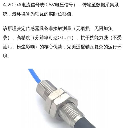
4-20mA电流信号或0-5V电压信号），传输至数据采集系
统，最终换算为轴瓦的实际位移值。
该原理决定传感器具备非接触测量（无磨损、无附加负
载）、高精度（分辨率可达0.1μm）、抗干扰能力强（不受
油污、粉尘影响）的核心优势，完美适配轴瓦复杂的运行环
境。