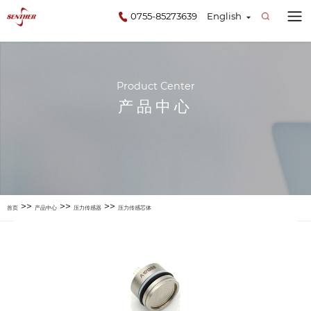
0755-85273639
English
Product Center
产品中心
>>
>>
>>
首页
产品中心
压力传感器
压力传感芯体