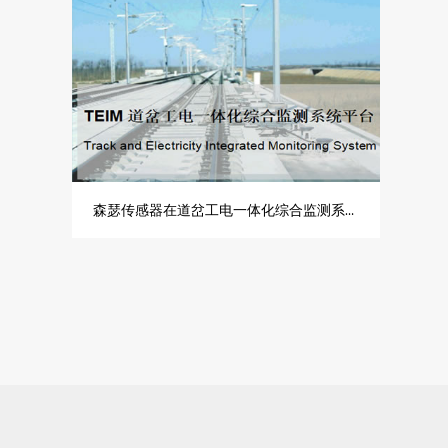
森瑟传感器在道岔工电一体化综合监测系统TEIM中的应用