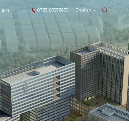
术支持
0755-85273639
English