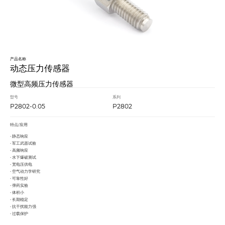
产品名称
动态压力传感器
微型高频压力传感器
型号
系列
P2802-0.05
P2802
特点/应用
• 静态响应
• 军工武器试验
• 高频响应
• 水下爆破测试
• 宽电压供电
• 空气动力学研究
• 可靠性好
• 弹药实验
• 体积小
• 长期稳定
• 抗干扰能力强
• 过载保护